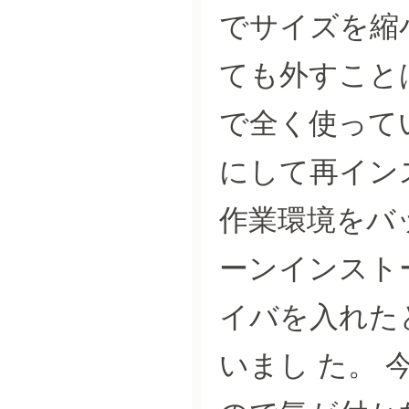
でサイズを縮
ても外すこと
で全く使ってい
にして再イン
作業環境をバッ
ーンインストー
イバを入れた
いまし た。