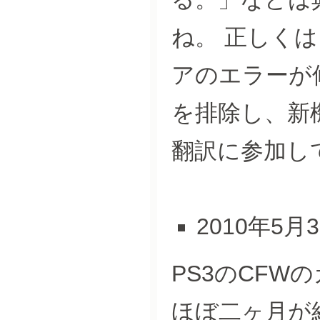
ね。 正しく
アのエラーが
を排除し、新
翻訳に参加し
2010年5月
PS3のCF
ほぼ二ヶ月が