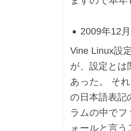
ますので本年
2009年12
Vine Linu
が、設定とは
あった。 それ
の日本語表記
ラムの中でフ
ォールと言う