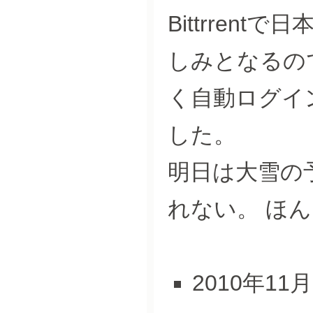
Bittrren
しみとなるの
く自動ログイ
した。
明日は大雪の
れない。 ほ
2010年11