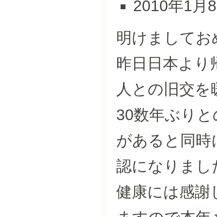
2010年1月
明けましてお
昨日日本より
人との旧交を
30数年ぶり
があると同時
認になりまし
健康には感謝