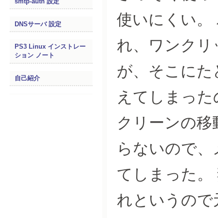
smtp-auth 設定
使いにくい。
DNSサーバ 設定
れ、ワンクリ
PS3 Linux インストレー
ション ノート
が、そこにた
自己紹介
えてしまった
クリーンの移
らないので、メ
てしまった。
れというので