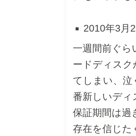
2010年3月
一週間前ぐら
ードディスクが
てしまい、泣
番新しいディス
保証期間は過
存在を信じた