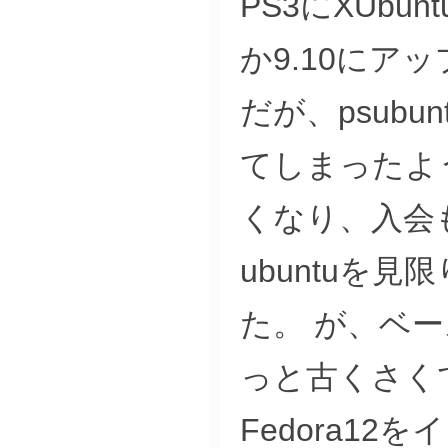
PS3にXUb
か9.10にア
だが、psub
てしまったよ
くなり、入会
ubuntuを
た。 が、ベー
っと古くさく
Fedora1