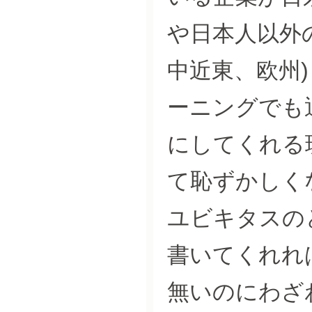
や日本人以外
中近東、欧州
ーニングでも
にしてくれる
て恥ずかしく
ユビキタスのとき
書いてくれれ
無いのにわざ