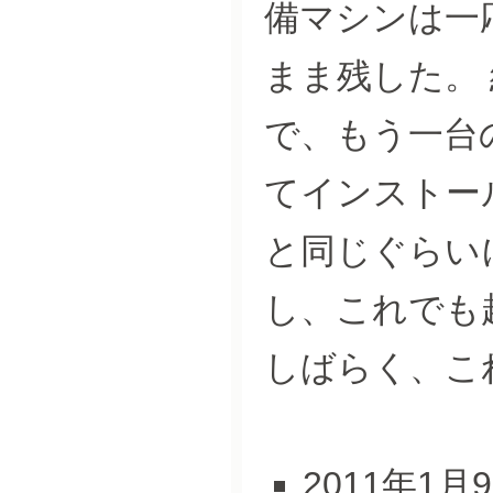
備マシンは一応
まま残した。 
で、もう一台
てインストール
と同じぐらい
し、これでも
しばらく、こ
2011年1月