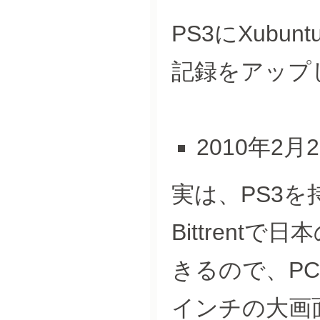
PS3にXub
記録をアップ
2010年2月
実は、PS3
Bittrent
きるので、P
インチの大画