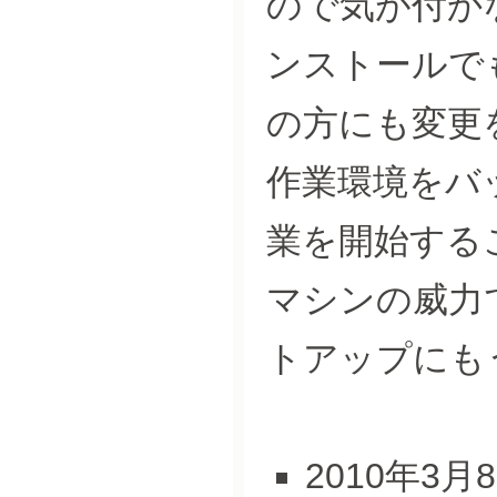
ので気が付か
ンストールで
の方にも変更
作業環境をバ
業を開始する
マシンの威力で
トアップにも
2010年3月