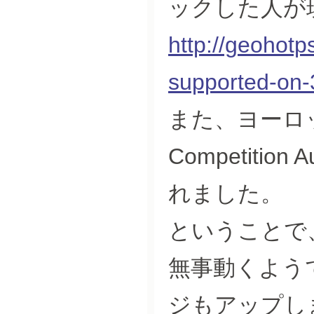
ックした人が
http://geohot
supported-on-
また、ヨーロッパで
Competitio
れました。
ということで
無事動くようであ
ジもアップし