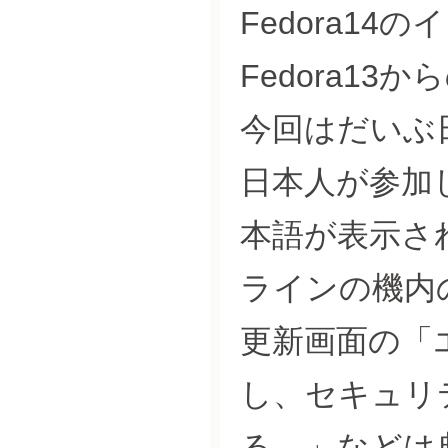
Fedora1
Fedora1
今回はだいぶ
日本人が参加
本語が表示さ
ラインの機内
更新画面の「
し、セキュリ
る。」などは典