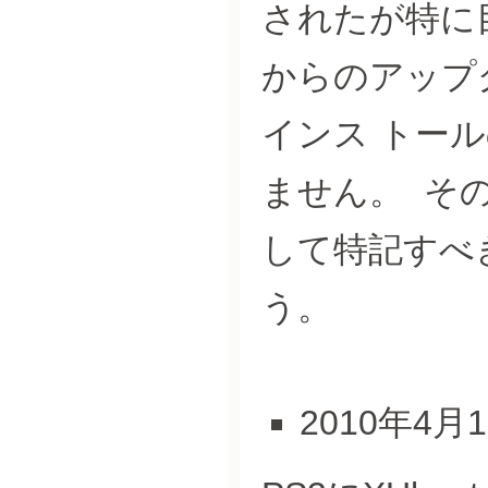
されたが特に目
からのアップ
インス トー
ません。 そ
して特記すべ
う。
2010年4月