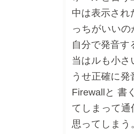
中は表示され
っちがいいの
自分で発音す
当はルも小さ
うせ正確に発
Firewall
てしまって通
思ってしまう